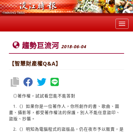
Toggl
navig
趨勢巨流河
2018-06-04
【智慧財產權Q&A】
◎著作權，試試看您能不能答對
1.（）如果你是一位著作人，你所創作的書、歌曲、圖
畫、攝影等，都受著作權法的保護，別人不能任意盜印、
盜版、抄襲。
2.（）明知為電腦程式的盜版品，仍在夜市予以販賣，是