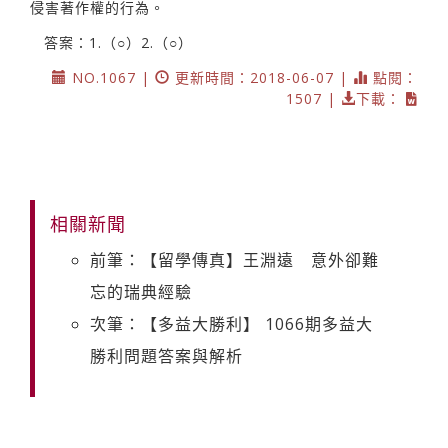
侵害著作權的行為。
答案：1.（○）2.（○）
NO.1067 |
更新時間：2018-06-07 |
點閱：
1507 |
下載：
相關新聞
前筆：【留學傳真】王淵遠 意外卻難
忘的瑞典經驗
次筆：【多益大勝利】 1066期多益大
勝利問題答案與解析