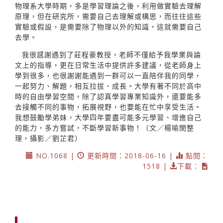
物理系大學時期，多是學習理論之後，利用做實驗去理解
原理，但在研究所，需要自己去理解或構思，而往往這些
實驗或假設，是需要除了物理以外的知識，這就需要自己
去學。
我很感謝遇到了莊程豪教授，老師不僅給予我學業與論
文上的指導，更在日常生活中提供許多建議，從老師身上
學到很多，也很謝謝能遇到一群可以一直陪伴我的同學，
一起努力、解題，相互拉拔、成長。大學有著不同於高中
時的自由學習空間，除了認真學習專業知識外，還要能多
去接觸不同的事物，拓展視野，也要能在忙中享受生活。
我想鼓勵學弟妹，大學四年要盡可能多元學習、增進自己
的能力，多方嘗試，不斷學習新事物！（文／楊喻閔整
理，攝影／劉芷君）
NO.1068 |
更新時間：2018-06-16 |
點閱：
1518 |
下載：