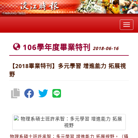
Toggl
navig
106學年度畢業特刊
2018-06-16
【2018畢業特刊】多元學習 增進能力 拓展視
野
物理系碩士班許承智：多元學習 增進能力 拓展視野。（攝