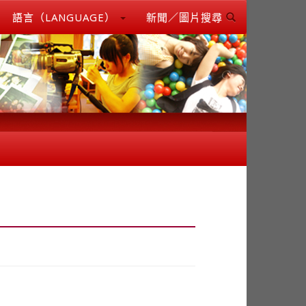
語言（LANGUAGE）
新聞／圖片搜尋