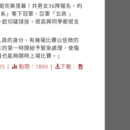
館完美落幕！共男女36隊報名，約
系」奪下冠軍，亞軍「北商 」
一起切磋球技，很高興同學都很支
人員的身分，有幾場比賽以些微的
生的第一時間給予緊急處理，使傷
員也能夠隨時上場比賽。」
25 |
點閱：1893 |
下載：