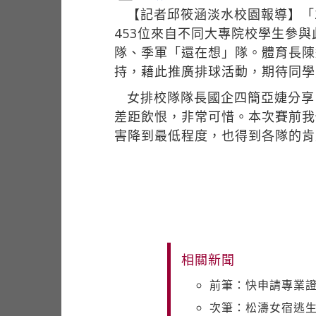
【記者邱筱涵淡水校園報導】「2
453位來自不同大專院校學生參
隊、季軍「還在想」隊。體育長陳
持，藉此推廣排球活動，期待同學
女排校隊隊長國企四簡亞婕分享
差距飲恨，非常可惜。本次賽前我
害降到最低程度，也得到各隊的肯
相關新聞
前筆：快申請專業
次筆：松濤女宿逃