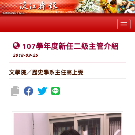
Toggl
navig
107學年度新任二級主管介紹
2018-09-25
文學院／歷史學系主任高上雯