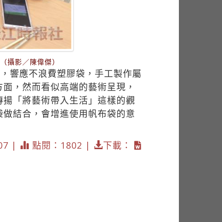
。（攝影／陳偉傑）
動，響應不浪費塑膠袋，手工製作屬
方面，然而看似高端的藝術呈現，
傳揚「將藝術帶入生活」這樣的觀
袋做結合，會增進使用帆布袋的意
07 |
點閱：1802 |
下載：