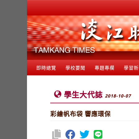
即時總覽
學校要聞
專題專欄
學習新
學生大代誌
2018-10-07
彩繪帆布袋 響應環保