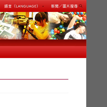
語言（LANGUAGE）
新聞／圖片搜尋