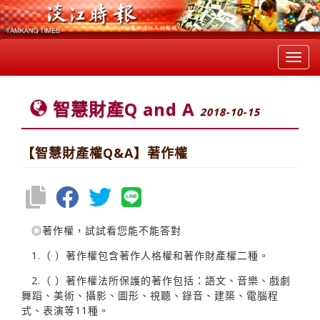
Toggl
navig
智慧財產Q and A
2018-10-15
【智慧財產權Q&A】著作權
◎著作權，試試看您能不能答對
1.（ ）著作權包含著作人格權和著作財產權二種。
2.（ ）著作權法所保護的著作包括：語文、音樂、戲劇
舞蹈、美術、攝影、圖形、視聽、錄音、建築、電腦程
式、表演等11種。