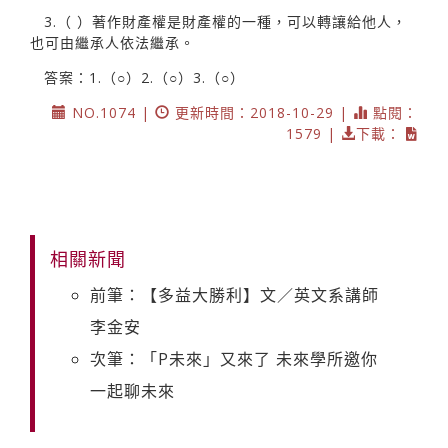
3.（ ）著作財產權是財產權的一種，可以轉讓給他人，
也可由繼承人依法繼承。
答案：1.（○）2.（○）3.（○）
NO.1074 |
更新時間：2018-10-29 |
點閱：
1579 |
下載：
相關新聞
前筆：【多益大勝利】文／英文系講師
李金安
次筆：「P未來」又來了 未來學所邀你
一起聊未來