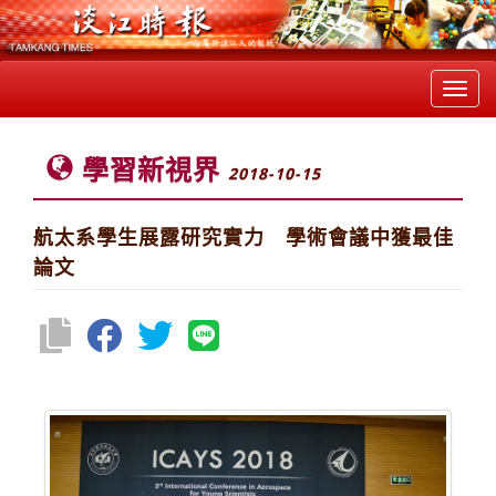
Toggl
navig
學習新視界
2018-10-15
航太系學生展露研究實力 學術會議中獲最佳
論文