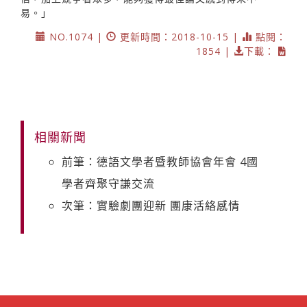
易。」
NO.1074 |
更新時間：2018-10-15 |
點閱：
1854 |
下載：
相關新聞
前筆：德語文學者暨教師協會年會 4國
學者齊聚守謙交流
次筆：實驗劇團迎新 團康活絡感情