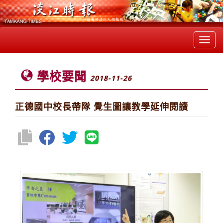
Toggl
navig
學校要聞
2018-11-26
正德國中校長帶隊 覺生圖讓教學延伸閱讀