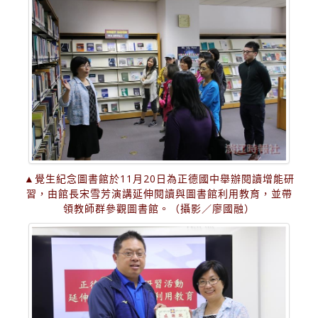
▲覺生紀念圖書館於11月20日為正德國中舉辦閱讀增能研
習，由館長宋雪芳演講延伸閱讀與圖書館利用教育，並帶
領教師群參觀圖書館。（攝影／廖國融）