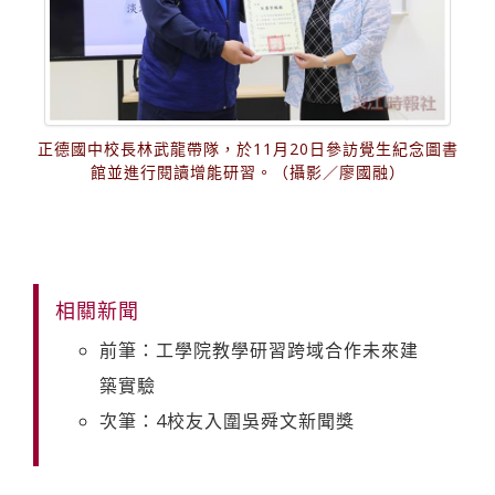
正德國中校長林武龍帶隊，於11月20日參訪覺生紀念圖書
館並進行閱讀增能研習。（攝影／廖國融）
相關新聞
前筆：工學院教學研習跨域合作未來建
築實驗
次筆：4校友入圍吳舜文新聞獎