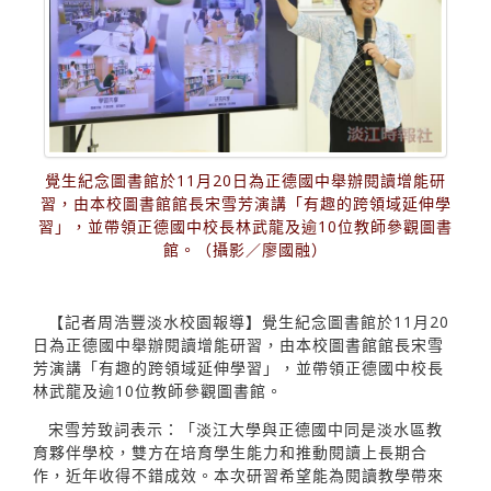
覺生紀念圖書館於11月20日為正德國中舉辦閱讀增能研
習，由本校圖書館館長宋雪芳演講「有趣的跨領域延伸學
習」，並帶領正德國中校長林武龍及逾10位教師參觀圖書
館。（攝影／廖國融）
【記者周浩豐淡水校園報導】覺生紀念圖書館於11月20
日為正德國中舉辦閱讀增能研習，由本校圖書館館長宋雪
芳演講「有趣的跨領域延伸學習」，並帶領正德國中校長
林武龍及逾10位教師參觀圖書館。
宋雪芳致詞表示：「淡江大學與正德國中同是淡水區教
育夥伴學校，雙方在培育學生能力和推動閱讀上長期合
作，近年收得不錯成效。本次研習希望能為閱讀教學帶來