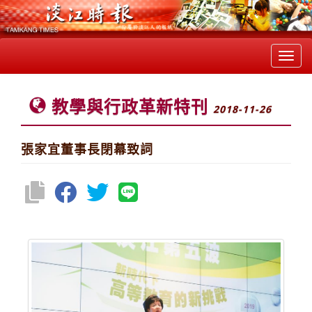
Toggl
navig
教學與行政革新特刊
2018-11-26
張家宜董事長閉幕致詞