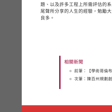
題、以及許多工程上所需評估的系
尾聲所分享的人生的經驗，勉勵大
良多。
相關新聞
前筆：【學術哥倫布
次筆：陳百州規劃