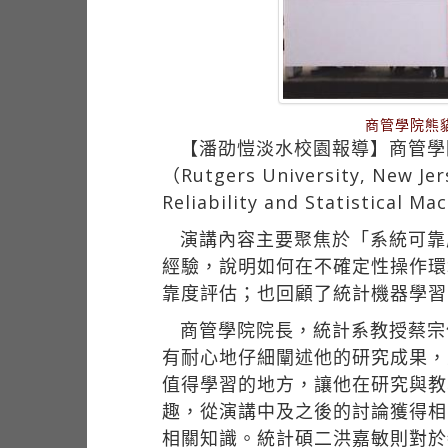
商管學院熊
【潘劭愷淡水校園報導】商管學
（Rutgers University, N
Reliability and Statis
演講內容主要聚焦於「系統可靠度
經驗，說明如何在不確定性操作環
靠度評估；也回顧了統計機器學習
商管學院院長，統計系教授蔡宗儒
有耐心地仔細闡述他的研究成果，
值得學習的地方，讓他在研究與教
趣，從演講中及之後的討論獲得相
相關知識。統計碩二洪嘉敏則對於