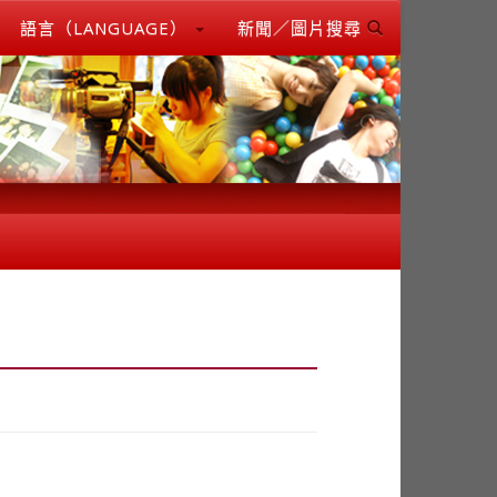
語言（LANGUAGE）
新聞／圖片搜尋