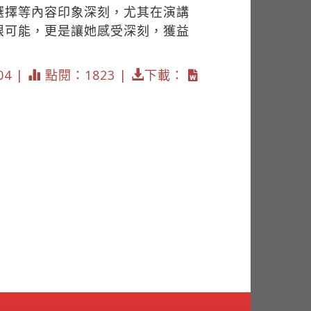
選擇等內容印象深刻，尤其在演講
限可能，更是讓她感受深刻，獲益
04 |
點閱：1823 |
下載：