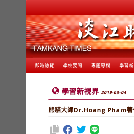
即時總覽
學校要聞
專題專欄
學習新
學習新視界
2019-03-04
熊貓大師Dr.Hoang Pha