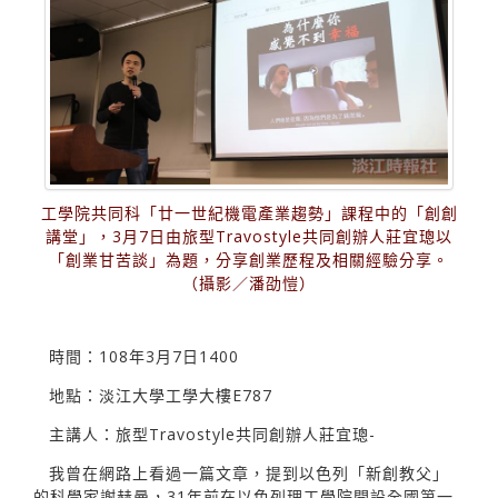
工學院共同科「廿一世紀機電產業趨勢」課程中的「創創
講堂」，3月7日由旅型Travostyle共同創辦人莊宜璁以
「創業甘苦談」為題，分享創業歷程及相關經驗分享。
（攝影／潘劭愷）
時間：108年3月7日1400
地點：淡江大學工學大樓E787
主講人：旅型Travostyle共同創辦人莊宜璁-
我曾在網路上看過一篇文章，提到以色列「新創教父」
的科學家謝赫曼，31年前在以色列理工學院開設全國第一