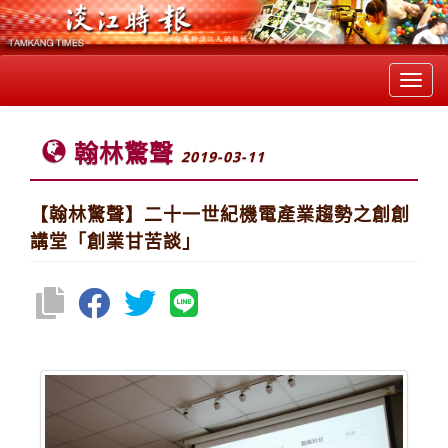
Toggl
navig
翰林驚聲
2019-03-11
【翰林驚聲】二十一世紀機電產業趨勢之創創
講堂「創業甘苦談」