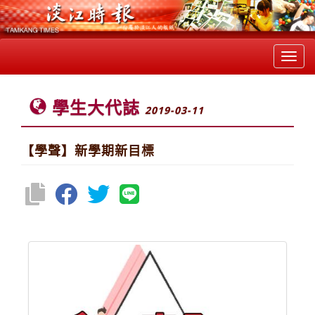
Toggl
navig
學生大代誌
2019-03-11
【學聲】新學期新目標