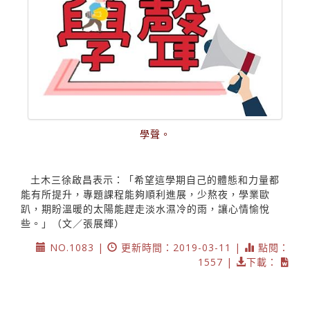
學聲。
土木三徐啟昌表示：「希望這學期自己的體態和力量都
能有所提升，專題課程能夠順利進展，少熬夜，學業歐
趴，期盼溫暖的太陽能趕走淡水濕冷的雨，讓心情愉悅
些。」（文／張展輝）
NO.1083 |
更新時間：2019-03-11 |
點閱：
1557 |
下載：