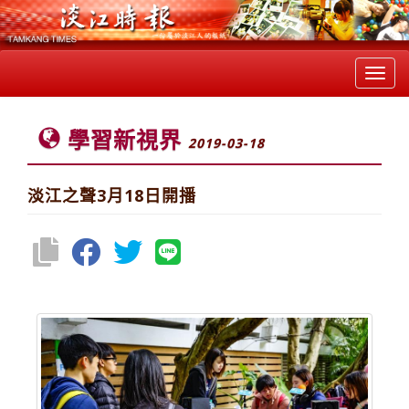
Toggl
navig
學習新視界
2019-03-18
淡江之聲3月18日開播