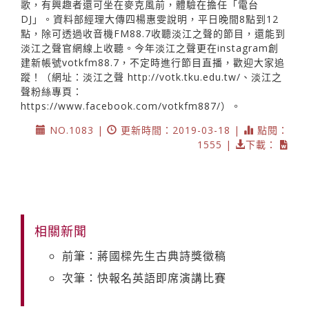
歌，有興趣者還可坐在麥克風前，體驗在擔任「電台
DJ」。資料部經理大傳四楊惠雯說明，平日晚間8點到12
點，除可透過收音機FM88.7收聽淡江之聲的節目，還能到
淡江之聲官網線上收聽。今年淡江之聲更在instagram創
建新帳號votkfm88.7，不定時進行節目直播，歡迎大家追
蹤！（網址：淡江之聲
http://votk.tku.edu.tw/、淡江之
聲粉絲專頁：
https://www.facebook.com/votkfm887/）。
NO.1083 |
更新時間：2019-03-18 |
點閱：
1555 |
下載：
相關新聞
前筆：蔣國樑先生古典詩獎徵稿
次筆：快報名英語即席演講比賽