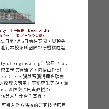
）工學院長（Dean of the
啟動兩校學術合作。（圖／王銀添提供）
3日至4月6日前往泰國，與頂尖
rsity）進行本校系所國際學研機構駐點
 Engineering）院長 Prof.
該校工學院實驗室，包括由Prof.
ioSens）、人腦與電腦溝通實驗室
術的原理與應用」等研究生專題，並
ng，國際交流負責教授Dr.
abutra等人討論合作事宜。
，可引入對方院校的研究技術應用