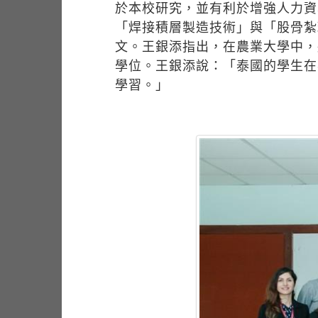
於本校研究，並有利於增強人力資本以及國
「焊接積層製造技術」與「股骨紮
文。王銀添指出，在農業大學中，
學位。王銀添說：「泰國的學生在
學習。」