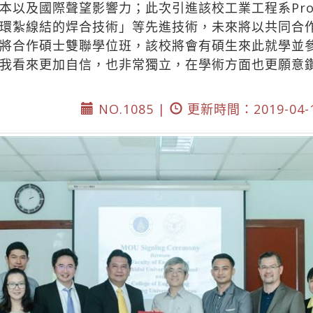
際聲望影響力；此次引進該校工業工程系Prof. Eakka
環紮線結的焊合技術」等先進技術，未來將以共同合
將合作碩士雙聯學位班，該校將會有碩生來此就學並
我看來更加自信，也非常獨立，在學術方面也更願意
NO.1085 |
更新時間：2019-04-