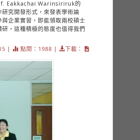
chai Warinsiriruk的
作研究開發形式，來發表學術論
參與企業實習，即能領取兩校碩士
鑽研，這種積極的態度也值得我們
15 |
點閱：1988 |
下載：