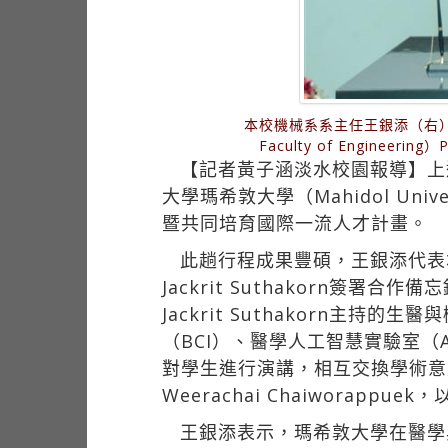
本校機械系系主任王銀添（右）代表
Faculty of Engine
【記者黃子涵淡水校園報導】上
大學瑪希敦大學（Mahidol Univ
暨共同培育國際一流人才計畫。
此趟行程成果豐碩，王銀添代表本校工學院
Jackrit Suthakorn簽
Jackrit Suthakorn主持
（BCI）、醫學人工智慧實驗室
對學生進行演講，相互交換學術意見。同
Weerachai Chaiworappu
王銀添表示，瑪希敦大學在醫學