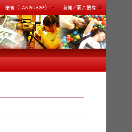
語言（LANGUAGE）
新聞／圖片搜尋