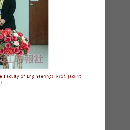
of Engineering）Prof. Jackrit
供）