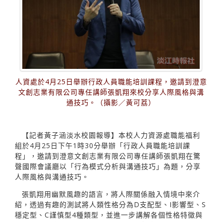
人資處於4月25日舉辦行政人員職能培訓課程，邀請到澄意
文創志業有限公司專任講師張凱翔來校分享人際風格與溝
通技巧。（攝影／黃可荔）
【記者黃子涵淡水校園報導】本校人力資源處職能福利
組於4月25日下午1時30分舉辦「行政人員職能培訓課
程」，邀請到澄意文創志業有限公司專任講師張凱翔在驚
聲國際會議廳以「行為模式分析與溝通技巧」為題，分享
人際風格與溝通技巧。
張凱翔用幽默風趣的語言，將人際關係融入情境中來介
紹，透過有趣的測試將人類性格分為D支配型、I影響型、S
穩定型、C謹慎型4種類型，並進一步講解各個性格特徵與