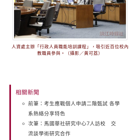
人資處主辦「行政人員職能培訓課程」，吸引近百位校內
教職員參與。（攝影／黃可荔）
相關新聞
前筆：考生應戰個人申請二階甄試 各學
系熱絡分享特色
次筆：馬國華社研究中心7人訪校 交
流談學術研究合作