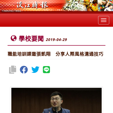
Toggl
navig
學校要聞
2019-04-29
職能培訓課邀張凱翔 分享人際風格溝通技巧