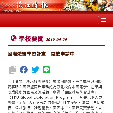
Toggl
navig
學校要聞
2019-04-29
國際體驗學習計畫 開放申請中
【張瑟玉淡水校園報導】想出國體驗、學習或參與國際
賽事嗎？國際暨兩岸事務處為鼓勵校內本國籍學生在學期
間踴躍參與國際交流活動，舉辦「國際體驗學習計畫」
（TKU Global Exploration Program），凡是以個人或
團體（至多4人）方式赴海外進行打工換宿、遊學、自助旅
行、公益旅行、壯遊體驗、國際志工、國際競賽活動，以