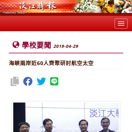
Toggl
navig
學校要聞
2019-04-29
海峽兩岸近60人齊聚研討航空太空