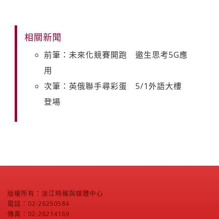
相關新聞
前筆：未來化競賽開跑 邀生思考5G應
用
次筆：英俄聯手尋彩蛋 5/1外語大樓
登場
版權所有：淡江時報與媒體中心
電話：02-26250584
傳真：02-26214169