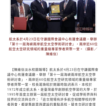
航太系於4月23日在守謙國際會議中心有蓮會議廳，舉辦
「第十一屆海峽兩岸航空太空學術研討會」，兩岸近60位
航空太空研究領域的重量級專家學者齊聚一堂。（攝影／
陳維信）
【陳維信淡水校園報導】航太系於4月23日在守謙國際會
議中心有蓮會議廳，舉辦「第十一屆海峽兩岸航空太空學
術研討會」，兩岸近60位航空太空研究領域的重量級專家
學者齊聚一堂，校長葛煥昭於開幕時致詞表示，本校於
1972年成立航太系，是臺灣最早創辦航空學習的大學，於
1995年首度主辦第一屆航空太空研討會，促成學術界與科
技界的交流與合作；「這次現場有許多航空相關學校的學
者與會，都是集創意與建設的重點高校，替本次研討會增