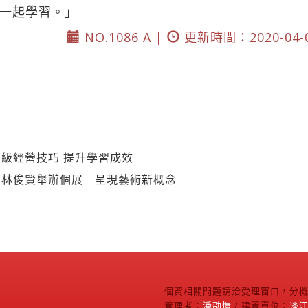
一起學習。」
NO.1086 A |
更新時間：2020-04-
級經營技巧 提升學習成效
】林俊賢舉辦個展 呈現藝術新概念
個資相關問題請洽受理窗口，分機2
管理者：
潘劭愷
/ 建置單位：
淡