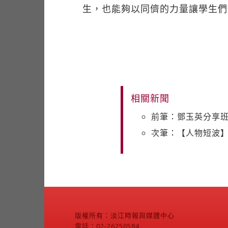
生，也能夠以同儕的力量讓學生們
相關新聞
前筆：鄧玉英分享班
次筆：【人物短波
版權所有：淡江時報與媒體中心
電話：02-26250584