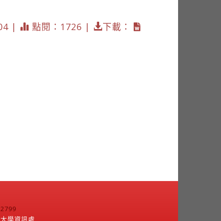
04 |
點閱：1726 |
下載：
799
江大學資訊處