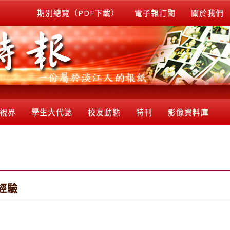
期別總覽（PDF下載）
電子報訂閱
關於我們
視界
學生大代誌
校友動態
特刊
影像資料庫
經驗