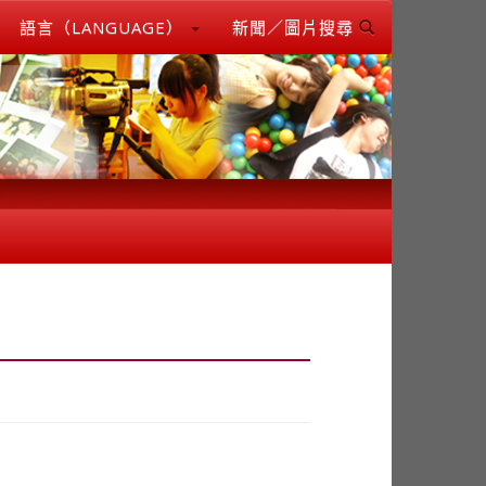
語言（LANGUAGE）
新聞／圖片搜尋