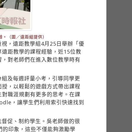
驗。（圖／遠距組提供）
視，遠距教學組4月25日舉辦「優
遠距教學的課程經驗，近15位教
習，對老師們在進入數位教學時有
分組及每週評量小考，引導同學更
面授，以輕鬆的遊戲方式帶出課程
生對職涯規劃有更多的思考。在課
dle，讓學生們利用索引快速找到
能督促、制約學生。吳老師做的很
們的印象，這些不僅能夠激勵學