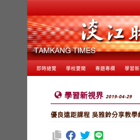
即時總覽
學校要聞
專題專欄
學習新
學習新視界
2019-04-29
優良遠距課程 吳雅鈴分享教學