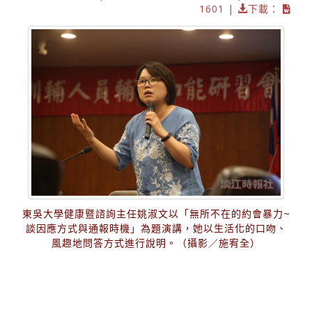
1601 |
下載：
東吳大學健康暨諮詢主任姚淑文以「無所不在的約會暴力~
談因應方式與通報時機」為題演講，她以生活化的口吻、
風趣地問答方式進行說明。（攝影／施宥全）