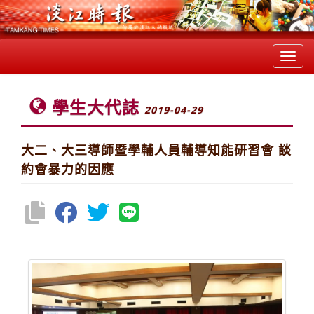
Toggl
navig
學生大代誌
2019-04-29
大二、大三導師暨學輔人員輔導知能研習會 談
約會暴力的因應