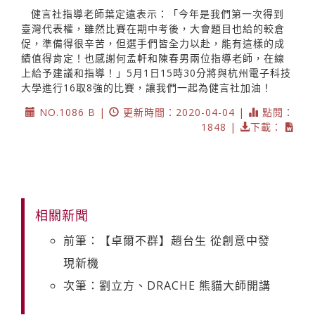
健言社指導老師葉定遠表示：「今年是我們第一次得到
臺灣代表權，雖然比賽在期中考後，大會題目也給的較倉
促，準備得很辛苦，但選手們皆全力以赴，能有這樣的成
績值得肯定！也感謝何孟軒和陳春男兩位指導老師，在線
上給予建議和指導！」5月1日15時30分將與杭州電子科技
大學進行16取8強的比賽，讓我們一起為健言社加油！
NO.1086 B |
更新時間：2020-04-04 |
點閱：
1848 |
下載：
相關新聞
前筆：【卓爾不群】趙台生 從創意中發
現新機
次筆：劉立方、DRACHE 熊貓大師開講