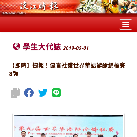
Toggl
navig
學生大代誌
2019-05-01
【即時】捷報！健言社獲世界華語辯論錦標賽
8強