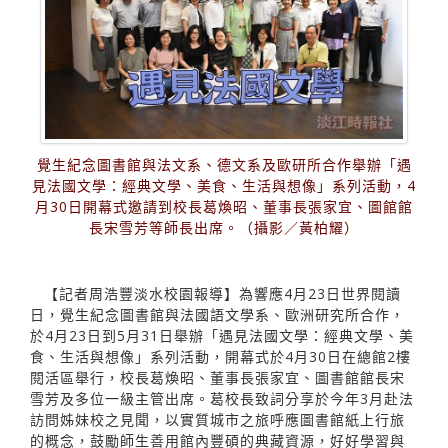
覺生紀念圖書館與法文系、德文系及歐研所合作舉辦「遇
見法國文學：經典文學、美食、生活與想像」系列活動，4
月30日開幕式邀請到校長葛煥昭、董事長張家宜、圖館館
長宋雪芳等師長出席。（攝影／黃柏耀）
【記者周浩豐淡水校園報導】為響應4月23日世界閱讀
日，覺生紀念圖書館與法國語文學系、歐洲研究所合作，
於4月23日到5月31日舉辦「遇見法國文學：經典文學、美
食、生活與想像」系列活動，開幕式於4月30日在總館2樓
閱活區舉行，校長葛煥昭、董事長張家宜、圖書館館長宋
雪芳及多位一級主管出席。葛校長致詞分享於今年3月赴法
訪問姊妹校之見聞，以實質城市之旅呼應圖書館紙上行旅
的概念，鼓勵師生善用館內豐碩的典藏資源，好好學習與