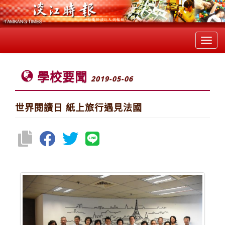
Toggl
navig
學校要聞
2019-05-06
世界閱讀日 紙上旅行遇見法國