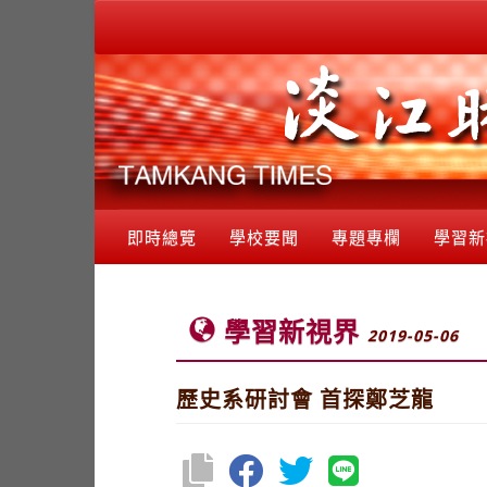
即時總覽
學校要聞
專題專欄
學習新
學習新視界
2019-05-06
歷史系研討會 首探鄭芝龍