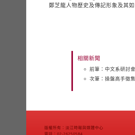
鄭芝龍人物歷史及傳記形象及其如
相關新聞
前筆：中文系研討會
次筆：操盤高手徵
版權所有：淡江時報與媒體中心
電話：02-26250584