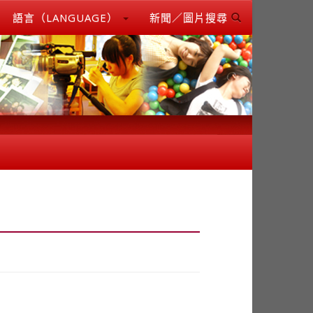
語言（LANGUAGE）
新聞／圖片搜尋