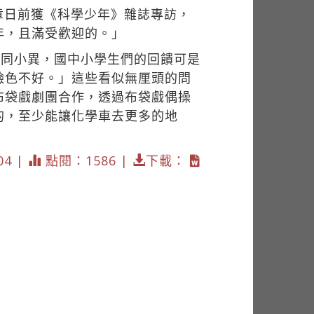
章日前獲《科學少年》雜誌專訪，
年，且滿受歡迎的。」
大同小異，國中小學生們的回饋可是
臉色不好。」這些看似無厘頭的問
布袋戲劇團合作，透過布袋戲偶操
的，至少能讓化學車去更多的地
04 |
點閱：1586 |
下載：