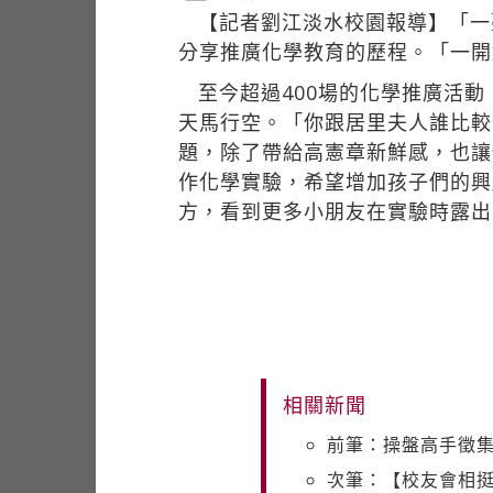
【記者劉江淡水校園報導】「一
分享推廣化學教育的歷程。「一開
至今超過400場的化學推廣活
天馬行空。「你跟居里夫人誰比較
題，除了帶給高憲章新鮮感，也讓
作化學實驗，希望增加孩子們的興
方，看到更多小朋友在實驗時露出
相關新聞
前筆：操盤高手徵
次筆：【校友會相