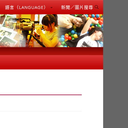
語言（LANGUAGE）
新聞／圖片搜尋