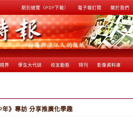
期別總覽（PDF下載）
電子報訂閱
關於我們
視界
學生大代誌
校友動態
特刊
影像資料庫
年》專訪 分享推廣化學趣