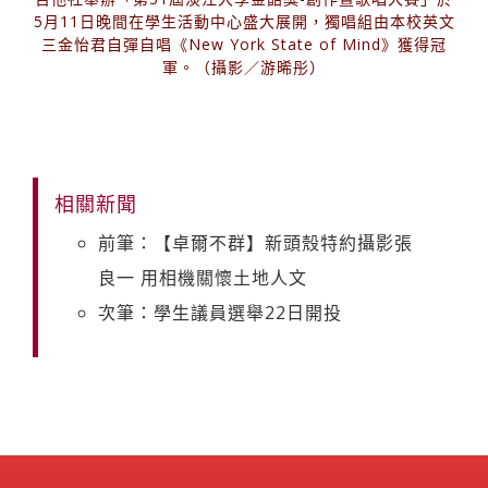
5月11日晚間在學生活動中心盛大展開，獨唱組由本校英文
三金怡君自彈自唱《New York State of Mind》獲得冠
軍。（攝影／游晞彤）
相關新聞
前筆：【卓爾不群】新頭殼特約攝影張
良一 用相機關懷土地人文
次筆：學生議員選舉22日開投