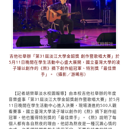
吉他社舉辦「第31屆淡江大學金韶獎 創作暨歌唱大賽」於
5月11日晚間在學生活動中心盛大展開，國立臺灣大學的凌
子璿以創作的《熬》摘下創作組冠軍、特別獎「最佳樂
手」。（攝影／游晞彤）
【記者胡榮華淡水校園報導】由本校吉他社舉辦的年度
音樂盛事「第31屆淡江大學金韶獎創作暨歌唱大賽」於5月
11日晚間在學生活動中心進入決賽，現場湧進約500人觀
看賽事，國立臺灣大學凌子璿以創作的《熬》摘下創作組
冠軍，他也獲得特別獎的「最佳樂手」。《熬》說明了每
個人都有各自熬夜的理由，他認為熬夜是一種沉澱心情的