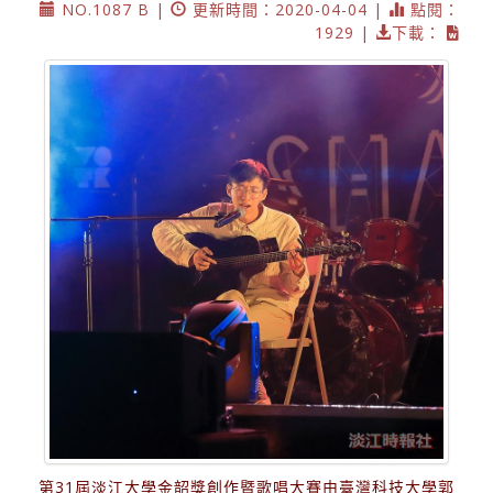
NO.1087 B |
更新時間：2020-04-04 |
點閱：
1929 |
下載：
第31屆淡江大學金韶獎創作暨歌唱大賽由臺灣科技大學郭