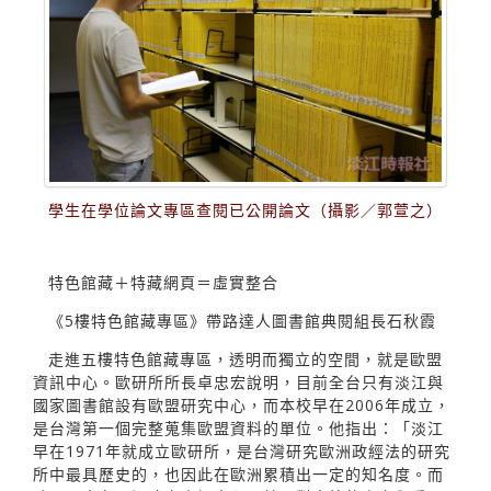
學生在學位論文專區查閱已公開論文（攝影／郭萱之）
特色館藏＋特藏網頁＝虛實整合
《5樓特色館藏專區》帶路達人圖書館典閱組長石秋霞
走進五樓特色館藏專區，透明而獨立的空間，就是歐盟
資訊中心。歐研所所長卓忠宏說明，目前全台只有淡江與
國家圖書館設有歐盟研究中心，而本校早在2006年成立，
是台灣第一個完整蒐集歐盟資料的單位。他指出：「淡江
早在1971年就成立歐研所，是台灣研究歐洲政經法的研究
所中最具歷史的，也因此在歐洲累積出一定的知名度。而