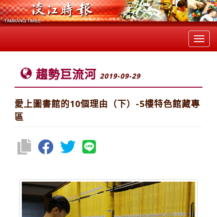
Toggl
navig
趨勢巨流河
2019-09-29
愛上圖書館的10個理由（下）-5樓特色館藏專
區