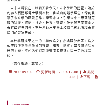
以未來看現在，以明天看今天。未來學區的建置，始於
創辦人張建邦博士擘劃本校三化教育的辦學理念，深刻累
積了未來學的願景思維，學習未來，引領未來。專區所蒐
藏的科技、經濟、社會、教育、環境、政治等不同面向之
未來學經典圖書，充分反映出支援本校特色核心課程未來
學門的豐富典藏。
本校學研成果之一的「學位論文」亦典藏於此區，論文
依照院所畢業年份排列整齊，想要「親炙」學長姐的論文
研究主題，不想透過資料庫查詢者來到此區一定收穫豐
碩。
（責任編輯／郭萱之）
NO.1093 A |
更新時間：2019-12-08 |
點閱：
1448 |
下載：