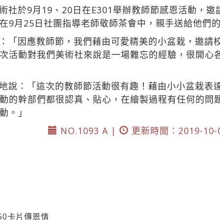
社於9月19、20日在E301舉辦教師節感恩活動，
在9月25日社團指導老師敬師茶會中，親手送給他們
：「因應教師節，我們藉由可愛精美的小盆栽，邀請
次活動對我們美術社來說是一場難忘的經驗，很開心
地說：「這次的教師節活動很有趣！藉由小小盆栽表
動的幹部們都很認真、貼心，在繪製過程有任何的問
動。」
NO.1093 A |
更新時間：2019-10-
50卡片傳恩情