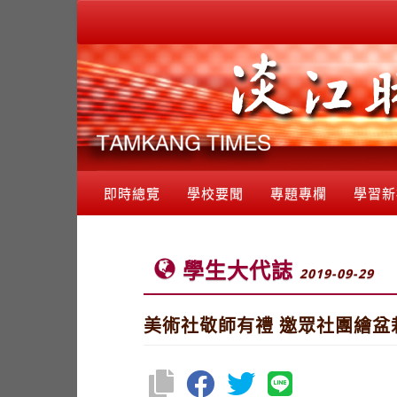
即時總覽
學校要聞
專題專欄
學習新
學生大代誌
2019-09-29
美術社敬師有禮 邀眾社團繪盆