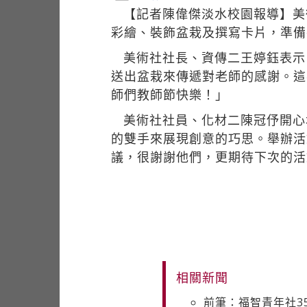
【記者陳偉傑淡水校園報導】美術
彩繪、裝飾盆栽及撰寫卡片，準備
美術社社長、資傳二王婷鈺表示
送出盆栽來傳遞對老師的感謝。這
師們教師節快樂！」
美術社社員、化材二陳冠伃開心
的雙手來展現創意的巧思。舉辦活
議，很謝謝他們，更期待下次的活
相關新聞
前筆：福智青年社3