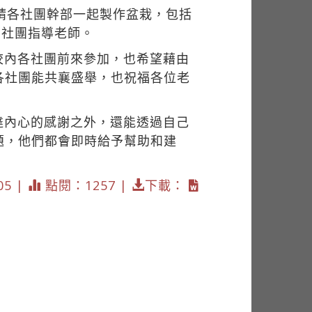
邀請各社團幹部一起製作盆栽，包括
的社團指導老師。
校內各社團前來參加，也希望藉由
各社團能共襄盛舉，也祝福各位老
達內心的感謝之外，還能透過自己
題，他們都會即時給予幫助和建
05 |
點閱：1257 |
下載：