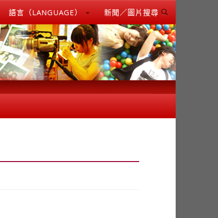
語言（LANGUAGE）
新聞／圖片搜尋