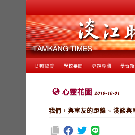
即時總覽
學校要聞
專題專欄
學習新
心靈花園
2019-10-01
我們，與室友的距離 ~ 淺談