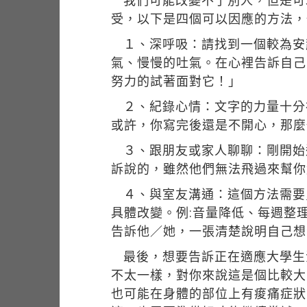
我們可能改變不了別人，但是可
受，以下是四個可以因應的方法，
１、深呼吸：請找到一個較為安
氣、慢慢的吐氣。在心裡告訴自己
努力的試著面對它！」
２、紀錄心情：文字的力量十分
或許，你寫完後還是不開心，那麼
３、跟朋友或家人聊聊：剛開始
訴說的，雖然他們無法飛過來幫你
４、與室友溝通：這個方法需要
具體改變。例:音量降低、每週整
告訴他／她，一張清楚說明自己想
最後，想要告訴正在適應大學生
不太一樣，對你來說這是個比較大
也可能在身體的部位上有痠痛症狀