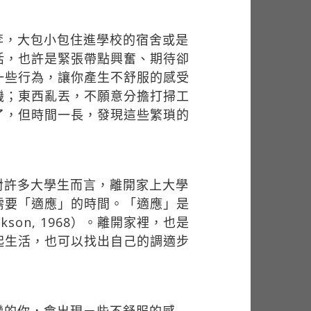
李，大包小包住進學校的宿舍或是
活，也許是緊張帶點興奮、期待卻
一些行為，讓你產生不舒服的感受
機；東西亂丟，不願意分擔打掃工
了，但時間一長，發現這些繁瑣的
對許多大學生而言，離開家上大學
需要「適應」的時間。「適應」是
on, 1968）。離開家裡，也是
起生活，也可以找出自己的調適步