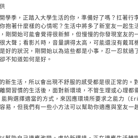
供
開學季，正踏入大學生活的你，準備好了嗎？扛著行
你抱著什麼樣的心情呢？生活中將多了新室友一起生
，剛開始可能會覺得很新鮮，但慢慢的你發現室友的
很大聲；看影片時，音量調得太高，可能還沒有戴耳
是好的狀況，剛開始以為這些都是小事，忍一忍就過
卻不知道如何是好。
的新生活，所以會出現不舒服的感受都是很正常的。
離開習慣的生活後，面對新環境，不管生理或心理都
夠選擇適當的方式，來因應環境所要求之能力（Eriks
容易，但我們有一些小方法可以幫助你適應與室友一