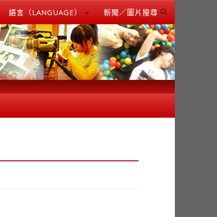
語言（LANGUAGE）
新聞／圖片搜尋