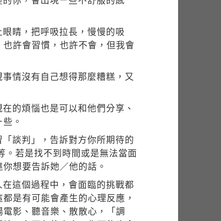
變的你，會出現ㄧ些不舒服的感
上眼睛，把呼吸拉長，慢慢的吸
，也許會習慣，也許不會，但我會
現事情沒有自己想得那麼糟糕，又
現在的煩惱也是可以和他們分享、
ㄧ些。
習「談判」，告訴對方你所期待的
等。若是找不到時間或是無法當面
達你想要告訴她／他的話。
人在這個過程中，會面臨的挑戰都
這都是有可能會產生的心理反應，
場電影、聽音樂、散散心，「調