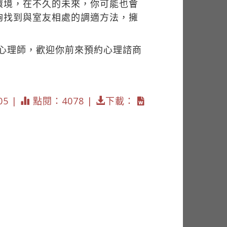
環境，在不久的未來，你可能也會
夠找到與室友相處的調適方法，擁
的心理師，歡迎你前來預約心理諮商
05 |
點閱：4078 |
下載：