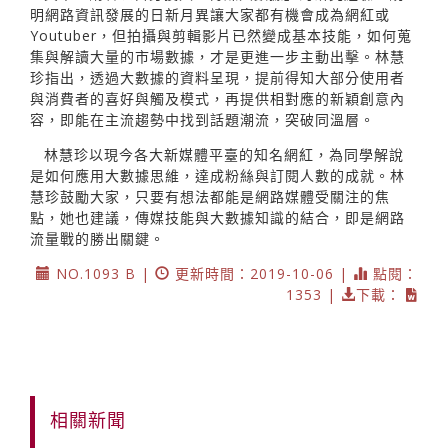
明網路資訊發展的日新月異讓大家都有機會成為網紅或
Youtuber，但拍攝與剪輯影片已然變成基本技能，如何蒐
集與解讀大量的市場數據，才是更進一步主動出擊。林慧
珍指出，透過大數據的資料呈現，提前得知大部分使用者
與消費者的喜好與觸及模式，再提供相對應的新穎創意內
容，即能在主流趨勢中找到話題潮流，突破同溫層。
林慧珍以現今各大新媒體平臺的知名網紅，為同學解說
是如何應用大數據思維，達成粉絲與訂閱人數的成就。林
慧珍鼓勵大家，只要有想法都能是網路媒體受關注的焦
點，她也建議，傳媒技能與大數據知識的結合，即是網路
流量戰的勝出關鍵。
NO.1093 B |
更新時間：2019-10-06 |
點閱：
1353 |
下載：
相關新聞