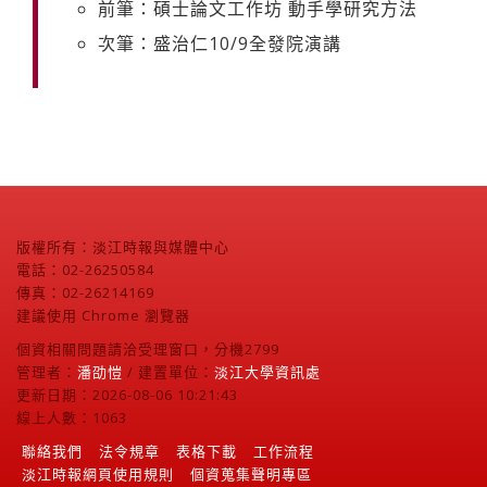
前筆：碩士論文工作坊 動手學研究方法
次筆：盛治仁10/9全發院演講
版權所有：淡江時報與媒體中心
電話：02-26250584
傳真：02-26214169
建議使用 Chrome 瀏覽器
個資相關問題請洽受理窗口，分機2799
管理者：
潘劭愷
/ 建置單位：
淡江大學資訊處
更新日期：2026-08-06 10:21:43
線上人數：1063
聯絡我們
法令規章
表格下載
工作流程
淡江時報網頁使用規則
個資蒐集聲明專區