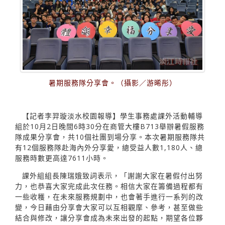
暑期服務隊分享會。（攝影／游晞彤）
【記者李羿璇淡水校園報導】學生事務處課外活動輔導
組於10月2日晚間6時30分在商管大樓B713舉辦暑假服務
隊成果分享會，共10個社團到場分享。本次暑期服務隊共
有12個服務隊赴海內外分享愛，總受益人數1,180人、總
服務時數更高達7611小時。
課外組組長陳瑞娥致詞表示，「謝謝大家在暑假付出努
力，也恭喜大家完成此次任務。相信大家在籌備過程都有
一些收穫，在未來服務規劃中，也會著手進行一系列的改
變，今日藉由分享會大家可以互相觀摩、參考，甚至做些
結合與修改，讓分享會成為未來出發的起點，期望各位夥