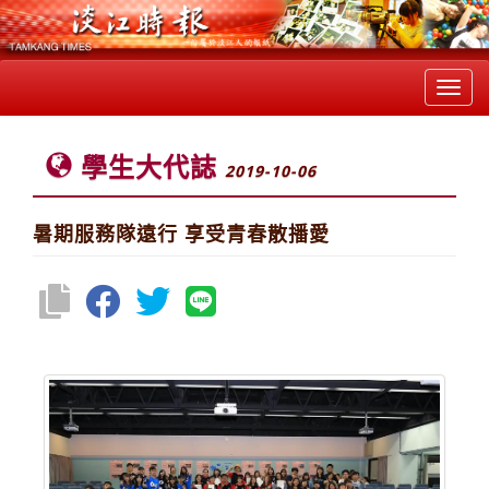
Toggl
navig
學生大代誌
2019-10-06
暑期服務隊遠行 享受青春散播愛