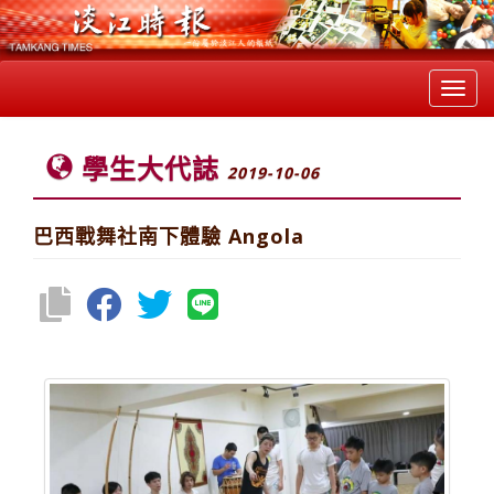
Toggl
navig
學生大代誌
2019-10-06
巴西戰舞社南下體驗 Angola