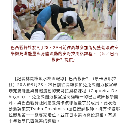
巴西戰舞社於9月28、29日前往高雄參加兔兔熊翻滾教室
舉辦充滿能量與身體流動的安哥拉風格課程。（圖／巴西
戰舞社提供）
【記者林毅樺淡水校園報導】巴西戰舞社（原卡波耶拉
社）50人於9月28、29日前往高雄參加兔兔熊翻滾教室舉
辦充滿能量與身體流動的安哥拉風格課程（Capoeira De
Angola）。兔兔熊翻滾教室是高雄唯一的巴西戰舞教學團
隊，與巴西戰舞社同屬臺灣卡波耶拉曼丁加成員。此次活
動邀請東京Tsuha Toshimitsu擔任授課教師，擁有卡波耶
拉體系第十一級專家階位，並在日本築地開設道館，有逾
十年教學巴西戰舞的經驗。