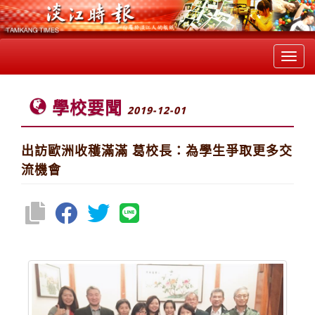
Toggl
navig
學校要聞
2019-12-01
出訪歐洲收穫滿滿 葛校長：為學生爭取更多交
流機會