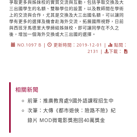
爭取更多與姊妹校的實質交流與互動，包括爭取交換及大
三出國學生的名額、雙聯學位的設置，以及教師間在學術
上的交流與合作，尤其是交換及大三出國名額，可以讓同
學有更多的選擇及機會赴海外交流，拓展國際視野，日前
與西班牙馬德里大學締結姊妹校，即可讓同學在不久之
後，增加一個海外交換或大三出國的選擇。
NO.1097 B |
更新時間：2019-12-01 |
點閱：
2131 |
下載：
相關新聞
前筆：推廣教育處9國外語課程招生中
次筆：大傳《都市遊俠：險路不險》紀
錄片 MOD微電影獎抱回40萬獎金