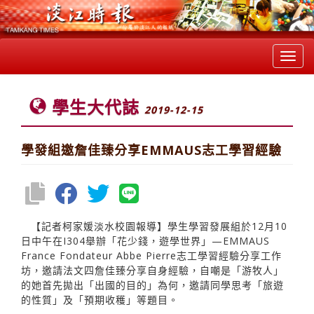
Toggl
navig
學生大代誌
2019-12-15
學發組邀詹佳臻分享EMMAUS志工學習經驗
【記者柯家媛淡水校園報導】學生學習發展組於12月10
日中午在I304舉辦「花少錢，遊學世界」—EMMAUS
France Fondateur Abbe Pierre志工學習經驗分享工作
坊，邀請法文四詹佳臻分享自身經驗，自嘲是「游牧人」
的她首先拋出「出國的目的」為何，邀請同學思考「旅遊
的性質」及「預期收穫」等題目。