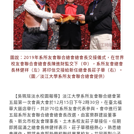
圖說：2019年系所友會聯合總會總會長交接儀式，在世界
校友會聯合會總會長陳進財監交下（中），系所友會總會
長林健祥（左）將印信交接給新任總會長莊子華（右）。
（圖／淡江大學系所友會聯合總會提供）
【吳珮瑄淡水校園報導】淡江大學系所友會聯合總會第
五屆第一次會員大會於12月15日下午2時30分，在臺北福
華大飯店舉行，共計70位系所友會代表參與。會中進行第
五屆系所友會聯合總會總會長改選，由富樂群建設董事
長、新北市校友會理事長、土木系校友莊子華接任。任期
即將屆滿之總會長林健祥表示，莊子華積極熱心，熟悉總
會運作，期望未來幫助學校聯結畢業校友，共同面對少子