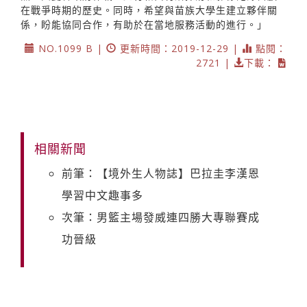
在戰爭時期的歷史。同時，希望與苗族大學生建立夥伴關
係，盼能協同合作，有助於在當地服務活動的進行。」
NO.1099 B |
更新時間：2019-12-29 |
點閱：
2721 |
下載：
相關新聞
前筆：【境外生人物誌】巴拉圭李漢恩
學習中文趣事多
次筆：男籃主場發威連四勝大專聯賽成
功晉級