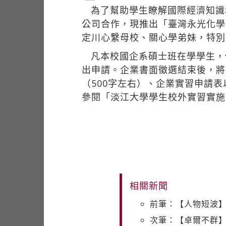
為了幫助學生瞭解國際經濟知識
公司合作，現推出「臺灣永光化學
定川心繫母校、關心學弟妹，特別
凡本校國企系碩士班在學學生，
出申請。企業書面徵選結束後，將
（500字左右）、企業實習申請
參閱「淡江大學學生校外實習實施
相關新聞
前筆：【人物短波
次筆：【卓爾不群】資