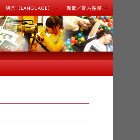
語言（LANGUAGE）
新聞／圖片搜尋