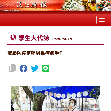
Toggl
navig
學生大代誌
2020-04-19
減壓防疫諮輔組推療癒手作