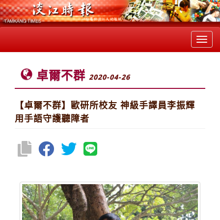
Toggl
navig
卓爾不群
2020-04-26
【卓爾不群】歐研所校友 神級手譯員李振輝
用手語守護聽障者