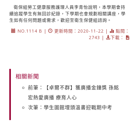
衛保組勞工健康服務護理人員李青怡說明，本學期會持
續追蹤學生有無回診紀錄，下學期也會規劃相關講座，學
生如有任何問題或需求，歡迎至衛生保健組諮詢。
NO.1114 B |
更新時間：2020-11-22 |
點閱：
2743 |
下載：
相關新聞
前筆：【卓爾不群】獲廣播金鐘獎 孫銘
宏熱愛廣播 療育人心
次筆：學生圖館埋頭溫書迎戰期中考