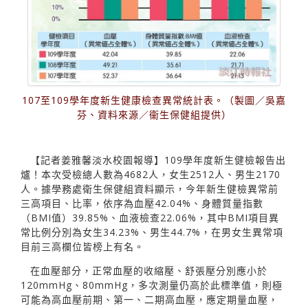
107至109學年度新生健康檢查異常統計表。（製圖／吳嘉
芬、資料來源／衞生保健組提供）
【記者姜雅馨淡水校園報導】109學年度新生健檢報告出
爐！本次受檢總人數為4682人，女生2512人、男生2170
人。據學務處衛生保健組資料顯示，今年新生健檢異常前
三高項目、比率，依序為血壓42.04%、身體質量指數
（BMI值）39.85%、血液檢查22.06%，其中BMI項目異
常比例分別為女生34.23%、男生44.7%，在男女生異常項
目前三高欄位皆榜上有名。
在血壓部分，正常血壓的收縮壓、舒張壓分別應小於
120mmHg、80mmHg，多次測量仍高於此標準值，則極
可能為高血壓前期、第一、二期高血壓，應定期量血壓，