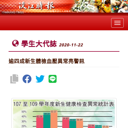
Toggl
navig
學生大代誌
2020-11-22
逾四成新生體檢血壓異常亮警訊