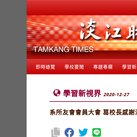
即時總覽
學校要聞
專題專欄
學習新
學習新視界
2020-12-27
系所友會會員大會 葛校長感謝