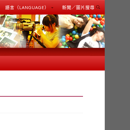
語言（LANGUAGE）
新聞／圖片搜尋