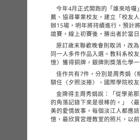
今年4月正式開跑的「誰來哈囉
薦、協尋畢業校友，建立「校友人
辦15場，明年將持續進行，預計
誼賽，線上初賽後，勝出者於當日
原訂歲末聯歡晚會則取消，改為
同一人多件作品入選。教科系校友
憶〉獲得銅牌，銀牌則獎落化學一
佳作共有7件，分別是周秀娟〈
騏任〈夕照淡捲〉、國際學院校友
金牌得主周秀娟說：「從學弟那
的角落記錄下來是很棒的。」〈最
美的愛情故事，每個淡江人都應該
憶，最欣賞宮燈教室的照片，以前