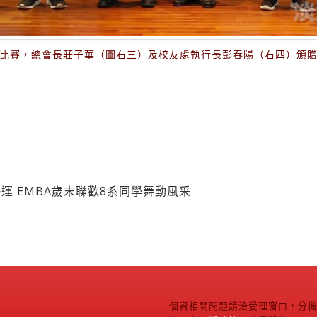
比賽，總會長莊子華（圖右三）及校友處執行長彭春陽（右四）頒
運 EMBA歲末聯歡8系同學舞動風采
個資相關問題請洽受理窗口，分機2