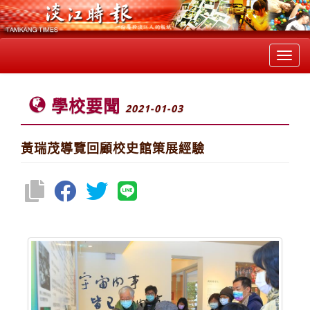
Toggl
navig
學校要聞
2021-01-03
黃瑞茂導覽回顧校史館策展經驗