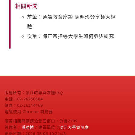
相關新聞
前筆：通識教育座談 陳昭珍分享師大經
驗
次筆：陳正宗指導大學生如何參與研究
版權所有：淡江時報與媒體中心
電話：02-26250584
傳真：02-26214169
建議使用 Chrome 瀏覽器
個資相關問題請洽受理窗口，分機2799
管理者：
潘劭愷
/ 建置單位：
淡江大學資訊處
更新日期：2026-08-06 10:21:43