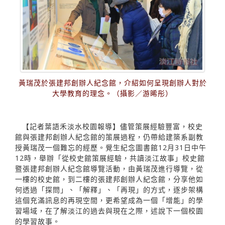
黃瑞茂於張建邦創辦人紀念館，介紹如何呈現創辦人對於
大學教育的理念。（攝影／游晞彤）
【記者葉語禾淡水校園報導】儘管策展經驗豐富，校史
館與張建邦創辦人紀念館的策展過程，仍帶給建築系副教
授黃瑞茂一個難忘的經歷。覺生紀念圖書館12月31日中午
12時，舉辦「從校史館策展經驗，共讀淡江故事」校史館
暨張建邦創辦人紀念館導覽活動，由黃瑞茂進行導覽，從
一樓的校史館，到二樓的張建邦創辦人紀念館，分享他如
何透過「探問」、「解釋」、「再現」的方式，逐步架構
這個充滿訊息的再現空間，更希望成為一個「增能」的學
習場域，在了解淡江的過去與現在之際，述說下一個校園
的學習故事。