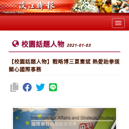
Toggl
navig
校園話題人物
2021-01-03
【校園話題人物】戰略博三夏憲斌 熱愛跆拳道
關心國際事務