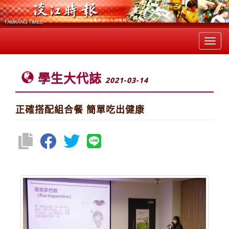
Toggl
navig
學生大代誌
2021-03-14
正確搭配組合餐 簡單吃出健康