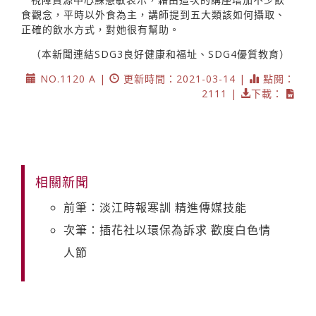
食觀念，平時以外食為主，講師提到五大類該如何攝取、
正確的飲水方式，對她很有幫助。
（本新聞連結SDG3良好健康和福址、SDG4優質教育）
NO.1120 A |
更新時間：2021-03-14 |
點閱：
2111 |
下載：
相關新聞
前筆：淡江時報寒訓 精進傳媒技能
次筆：插花社以環保為訴求 歡度白色情
人節