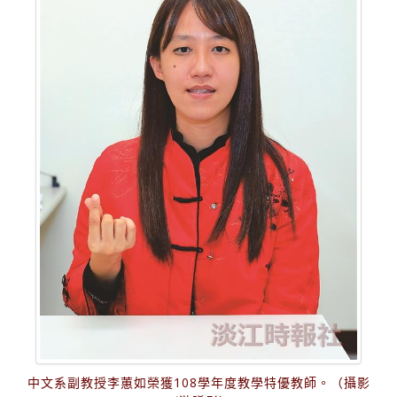
中文系副教授李蕙如榮獲108學年度教學特優教師。（攝影