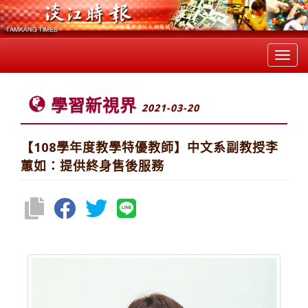
Toggl
navig
學習新視界
2021-03-20
【108學年度教學特優教師】中文系副教授李
蕙如：提供終身售後服務