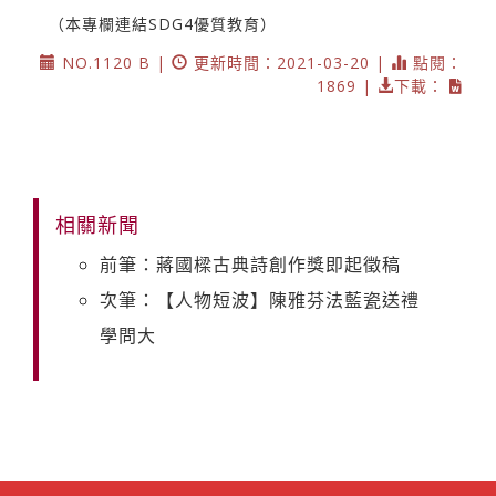
（本專欄連結SDG4優質教育）
NO.1120 B |
更新時間：2021-03-20 |
點閱：
1869 |
下載：
相關新聞
前筆：蔣國樑古典詩創作獎即起徵稿
次筆：【人物短波】陳雅芬法藍瓷送禮
學問大