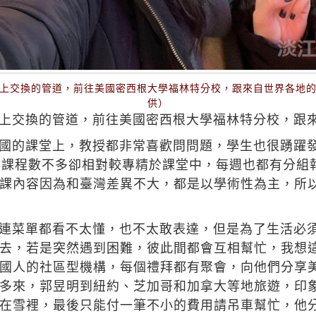
上交換的管道，前往美國密西根大學福林特分校，跟來自世界各地
供）
上交換的管道，前往美國密西根大學福林特分校，跟
國的課堂上，教授都非常喜歡問問題，學生也很踴躍
然課程數不多卻相對較專精於課堂中，每週也都有分組
課內容因為和臺灣差異不大，都是以學術性為主，所
連菜單都看不太懂，也不太敢表達，但是為了生活必
去，若是突然遇到困難，彼此間都會互相幫忙，我想
國人的社區型機構，每個禮拜都有聚會，向他們分享
多來，郭昱明到紐約、芝加哥和加拿大等地旅遊，印
在雪裡，最後只能付一筆不小的費用請吊車幫忙，他