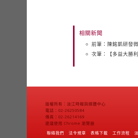
相關新聞
前筆：陳銘凱研發微
次筆：【多益大勝
版權所有：淡江時報與媒體中心
電話：02-26250584
傳真：02-26214169
建議使用 Chrome 瀏覽器
聯絡我們
法令規章
表格下載
工作流程