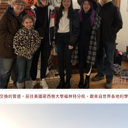
交換的管道，前往美國密西根大學福林特分校，跟來自世界各地的