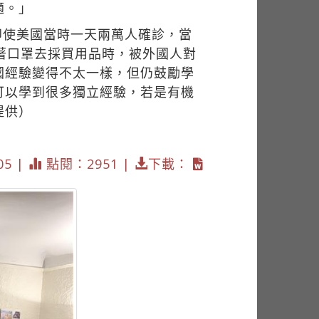
適。」
即使美國當時一天兩萬人確診，當
著口罩去採買用品時，被外國人對
國經驗變得不太一樣，但仍鼓勵學
可以學到很多獨立經驗，若是有機
提供）
05 |
點閱：2951 |
下載：