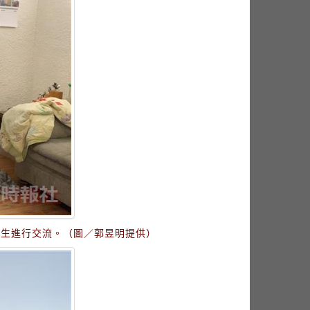
學生進行交流。（圖／郭昱明提供）