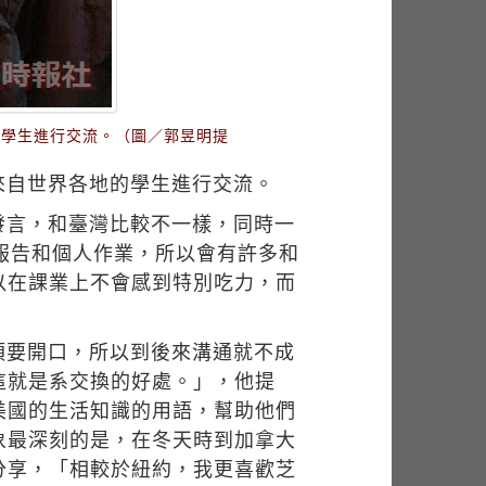
的學生進行交流。（圖／郭昱明提
來自世界各地的學生進行交流。
發言，和臺灣比較不一樣，同時一
報告和個人作業，所以會有許多和
以在課業上不會感到特別吃力，而
須要開口，所以到後來溝通就不成
這就是系交換的好處。」，他提
美國的生活知識的用語，幫助他們
象最深刻的是，在冬天時到加拿大
分享，「相較於紐約，我更喜歡芝