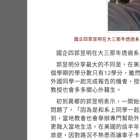
國企四郭昱明在大三那年透過系
國企四郭昱明在大三那年透過系
郭昱明分享最大的不同是，在美
個學期的學分數只有12學分，雖
外國同學一起完成報告的機會，授
教授也會多多關心外籍生。
初到異鄉的郭昱明表示，一開始
問題了，「因為是和系上同學一起
到，當地教會也會舉辦專門幫助外
更融入當地生活。在美國的這半年
旅遊，因對路況不熟悉而讓車子卡