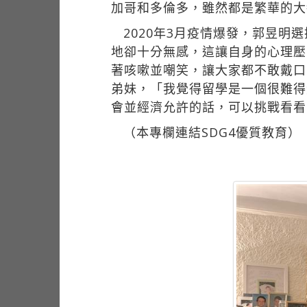
加哥和多倫多，雖然都是繁華的大
2020年3月疫情爆發，郭昱
地卻十分無感，這讓自身的心理壓
著咳嗽並嘲笑，讓大家都不敢戴口
弟妹，「我覺得留學是一個很難得
會並經濟允許的話，可以挑戰看看
（本專欄連結SDG4優質教育）