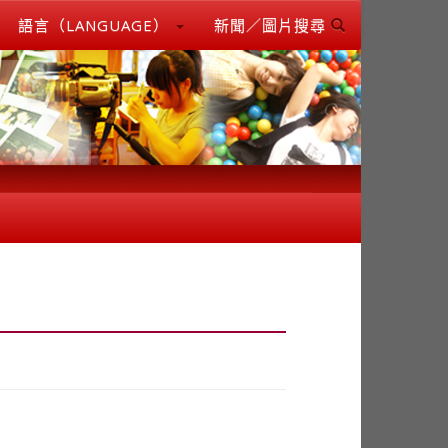
語言（LANGUAGE）
新聞／圖片搜尋