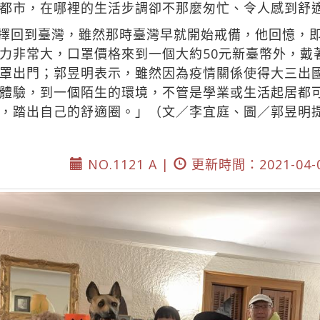
都市，在哪裡的生活步調卻不那麼匆忙、令人感到舒
明選擇回到臺灣，雖然那時臺灣早就開始戒備，他回憶，
力非常大，口罩價格來到一個大約50元新臺幣外，戴
罩出門；郭昱明表示，雖然因為疫情關係使得大三出
體驗，到一個陌生的環境，不管是學業或生活起居都
，踏出自己的舒適圈。」（文／李宜庭、圖／郭昱明
NO.1121 A |
更新時間：2021-04-