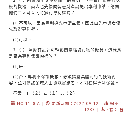
2.（ ）阿龐和小艾不約而同的發明了同一種自動餵狗吃
飯的機器，兩人也先後向智慧財產局提出專利申請，請問
他們二人可以同時擁有專利權嗎？
(1)不可以，因為專利採先申請主義，因此由先申請者優
先取得專利權。
(2)可以。
3.（ ） 阿龐有設計可輕鬆闖電腦城寶物的概念，這概念
是否為專利保護的標的？
(1)是。
(2)否，專利不保護概念，必須揭露具體可行的技術內
容，並可供該領域人士據以實施者，才可獲得專利保護。
答案：1.（２）2.（１）3.（２）
NO.1148 A |
更新時間：2022-09-12 |
點閱：
1288 |
下載：