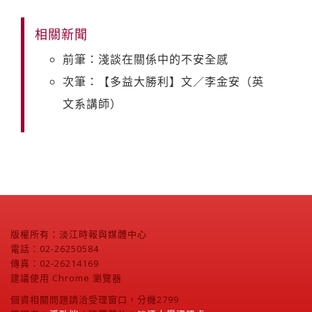
相關新聞
前筆：淺談在關係中的不安全感
次筆：【多益大勝利】文／李金安（英
文系講師）
版權所有：淡江時報與媒體中心
電話：02-26250584
傳真：02-26214169
建議使用 Chrome 瀏覽器
個資相關問題請洽受理窗口，分機2799