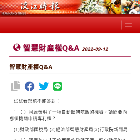
Toggl
navig
智慧財產權Q&A
2022-09-12
智慧財產權Q&A
試試看您能不能答對：
1.（ ）阿龐發明了一種自動餵狗吃飯的機器，請問要向
哪個機關申請專利權？
(1)財政部國稅局 (2)經濟部智慧財產局(3)行政院新聞局