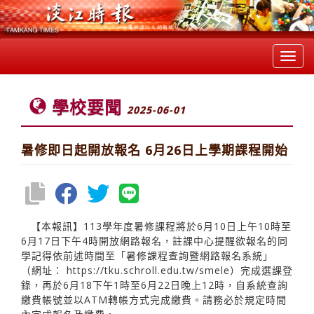
Toggl
navig
學校要聞
2025-06-01
暑修即日起開放報名 6月26日上學期課程開始
【本報訊】113學年度暑修課程將於6月10日上午10時至
6月17日下午4時開放網路報名，註課中心提醒欲報名的同
學記得依前述時間至「暑修課程查詢暨網路報名系統」
（網址：
https://tku.schroll.edu.tw/smele）完成選課登
錄，再於6月18下午1時至6月22日晚上12時，自系統查詢
繳費帳號並以ATM轉帳方式完成繳費。請務必於規定時間