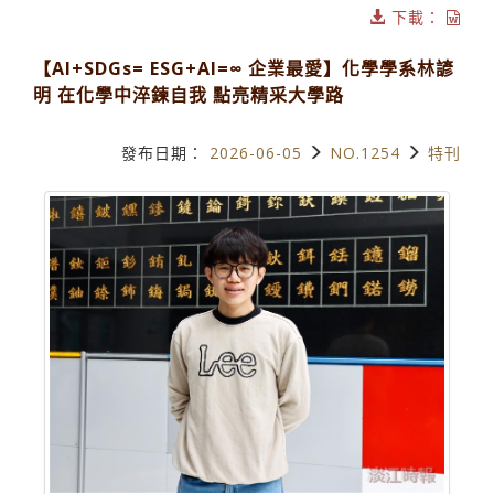
下載：
【AI+SDGs= ESG+AI=∞ 企業最愛】化學學系林諺
明 在化學中淬鍊自我 點亮精采大學路
發布日期：
2026-06-05
NO.1254
特刊