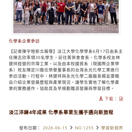
化學系企業參訪
【記者陳宇暄新北報導】淡江大學化學學系6月17日由系主
任陳志欣率領30名學生，前往菁英會會長、化學系校友林
健祥經營的宗瑋工業，以及由本校國貿系（現國際企業學
系）校友陳定川擔任榮譽董事長的台灣永光化學工業進行
參訪活動。行程中，林健祥與永光化學二廠廠長楊呈康親
自介紹企業發展歷程與產業現況，讓學生實地了解化學產
業的實務運作，協助其及早規劃職涯發展與學習目標。
下載：
淡江淬鍊4年成果 化學系畢業生攜手邁向新旅程
發布日期：
2026-06-15
NO.1255
學習新視界