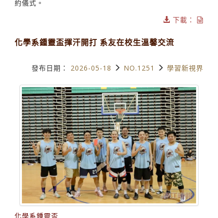
約儀式。
下載：
化學系鍾靈盃揮汗開打 系友在校生溫馨交流
發布日期：
2026-05-18
NO.1251
學習新視界
化學系鍾靈盃