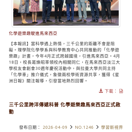
化學遊樂趣駛進馬來西亞
【本報訊】當科學遇上熱情，三千公里的距離不會是阻
礙。理學院化學學系與科學教育中心共同推動的「化學遊
樂趣」計畫，今年4月正式跨越國境，引進馬來西亞。4月
18日，校長葛煥昭率領校內相關同仁，在馬來西亞淡江大
學校友會創會30週年慶祝活動中，與拉曼大學共同主持
「化學車」推介儀式，象徵兩校學術資源共享，獲得《星
洲日報》關注報導，引發當地熱烈回響。
下載：
三千公里跨洋傳遞科普 化學遊樂趣馬來西亞正式啟
動
發布日期：
2026-04-09
NO.1246
學習新視界