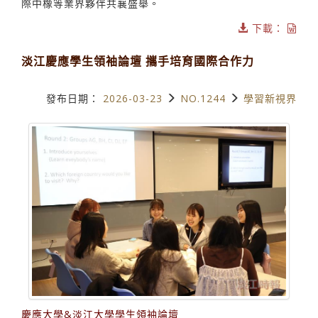
際中橡等業界夥伴共襄盛舉。
下載：
淡江慶應學生領袖論壇 攜手培育國際合作力
發布日期：
2026-03-23
NO.1244
學習新視界
慶應大學&淡江大學學生領袖論壇