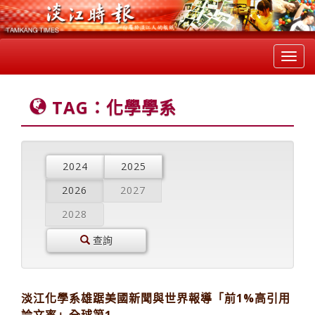
Toggl
navig
TAG：化學學系
2024
2025
2026
2027
2028
查詢
淡江化學系雄踞美國新聞與世界報導「前1%高引用
論文率」全球第1