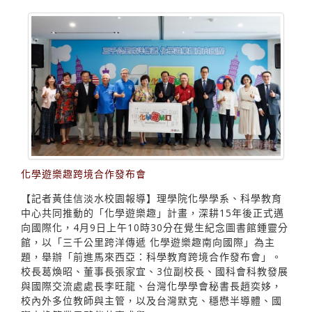
化學遊樂趣跨境合作發布會
【記者黃佳信淡水校園報導】理學院化學學系、科學教育
中心共同推動的「化學遊樂趣」計畫，深耕15年後正式邁
向國際化，4月9日上午10時30分在覺生紀念圖書館鍾靈分
館，以「三千公里跨洋傳遞 化學遊樂趣南向國際」為主
題，舉辦「前進馬來西亞：科學教育跨境合作發布會」。
校長葛煥昭、董事長張家宜、3位副校長、國科會科教發展
與國際交流處處長李旺龍、台灣化學學會秘書長趙奕姼，
校內外多位教師與主管，以及台灣默克、穩懋半導體、國