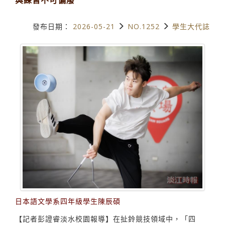
發布日期：
2026-05-21
NO.1252
學生大代誌
日本語文學系四年級學生陳辰碩
【記者彭證睿淡水校園報導】在扯鈴競技領域中，「四