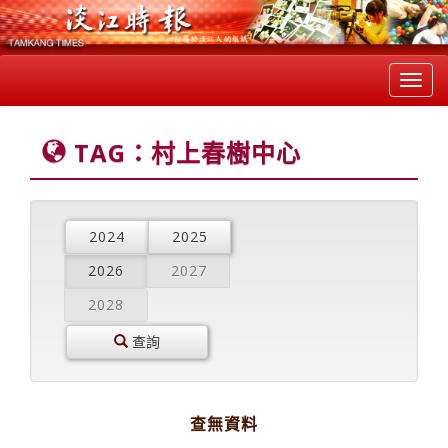
Toggl
navig
TAG：村上春樹中心
2024
2025
2026
2027
2028
查詢
查無資料