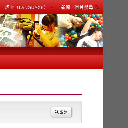
語言（LANGUAGE）
新聞／圖片搜尋
查詢