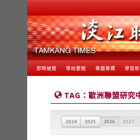
即時總覽
學校要聞
專題專欄
學習新
TAG：歐洲聯盟研究
2024
2025
2026
2027