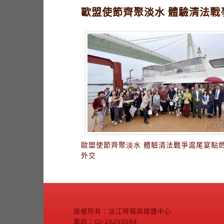
歐盟使節齊聚淡水 體驗清法戰
歐盟使節齊聚淡水 體驗清法戰爭滬尾宴點
外交
版權所有：淡江時報與媒體中心
電話：02-26250584